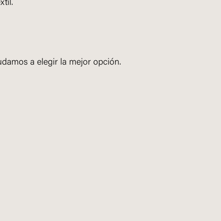
til.
yudamos a elegir la mejor opción.