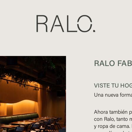
RALO FAB
VISTE TU HO
Una nueva form
Ahora también p
con Ralo, tanto m
y ropa de cama. 