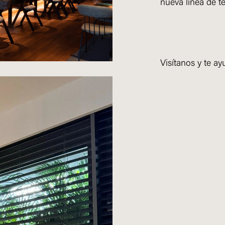
nueva línea de tex
Visítanos y te a