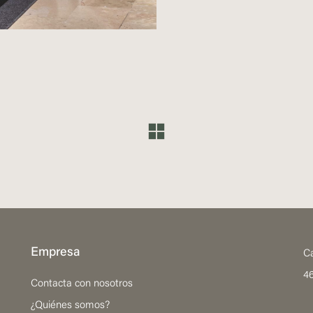
Empresa
Ca
46
Contacta con nosotros
¿Quiénes somos?