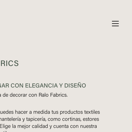
RICS
GAR CON ELEGANCIA Y DISEÑO
a de decorar
con Ralo Fabrics.
uedes hacer a medida tus productos textiles
antelería y tapicería, como cortinas, estores
Elige la mejor calidad y cuenta con nuestra