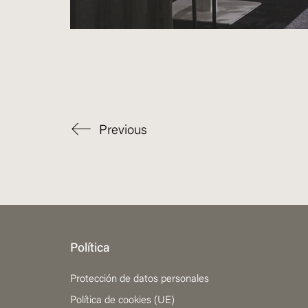
Previous
Política
Protección de datos personales
Política de cookies (UE)