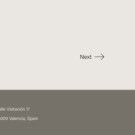
Next
lle Visitación 17
009 Valencia, Spain