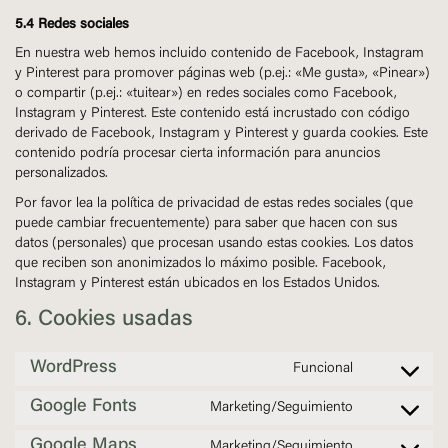
5.4 Redes sociales
En nuestra web hemos incluido contenido de Facebook, Instagram
y Pinterest para promover páginas web (p.ej.: «Me gusta», «Pinear»)
o compartir (p.ej.: «tuitear») en redes sociales como Facebook,
Instagram y Pinterest. Este contenido está incrustado con código
derivado de Facebook, Instagram y Pinterest y guarda cookies. Este
contenido podría procesar cierta información para anuncios
personalizados.
Por favor lea la política de privacidad de estas redes sociales (que
puede cambiar frecuentemente) para saber que hacen con sus
datos (personales) que procesan usando estas cookies. Los datos
que reciben son anonimizados lo máximo posible. Facebook,
Instagram y Pinterest están ubicados en los Estados Unidos.
6. Cookies usadas
WordPress
Funcional
Consent
to
Google Fonts
Marketing/Seguimiento
service
Consent
wordpress
to
Google Maps
Marketing/Seguimiento