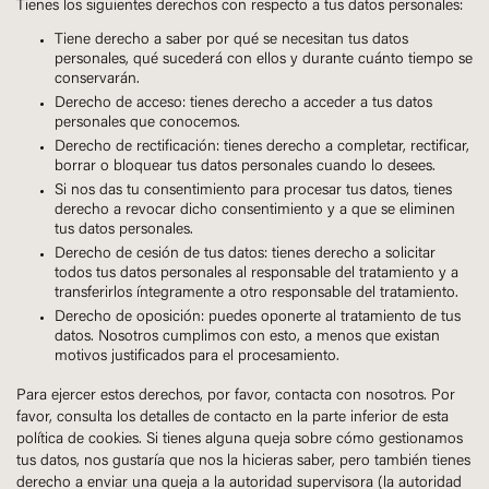
Tienes los siguientes derechos con respecto a tus datos personales:
Tiene derecho a saber por qué se necesitan tus datos
personales, qué sucederá con ellos y durante cuánto tiempo se
conservarán.
Derecho de acceso: tienes derecho a acceder a tus datos
personales que conocemos.
Derecho de rectificación: tienes derecho a completar, rectificar,
borrar o bloquear tus datos personales cuando lo desees.
Si nos das tu consentimiento para procesar tus datos, tienes
derecho a revocar dicho consentimiento y a que se eliminen
tus datos personales.
Derecho de cesión de tus datos: tienes derecho a solicitar
todos tus datos personales al responsable del tratamiento y a
transferirlos íntegramente a otro responsable del tratamiento.
Derecho de oposición: puedes oponerte al tratamiento de tus
datos. Nosotros cumplimos con esto, a menos que existan
motivos justificados para el procesamiento.
Para ejercer estos derechos, por favor, contacta con nosotros. Por
favor, consulta los detalles de contacto en la parte inferior de esta
política de cookies. Si tienes alguna queja sobre cómo gestionamos
tus datos, nos gustaría que nos la hicieras saber, pero también tienes
derecho a enviar una queja a la autoridad supervisora (la autoridad