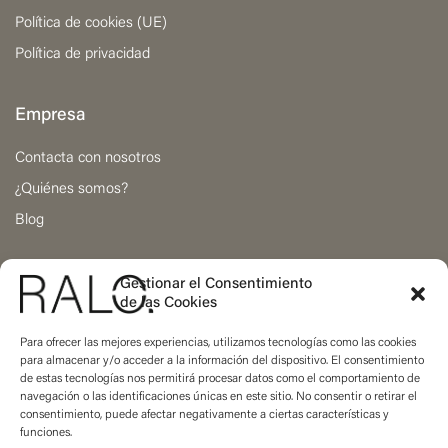
Política de cookies (UE)
Política de privacidad
Empresa
Contacta con nosotros
¿Quiénes somos?
Blog
Gestionar el Consentimiento
Calle Visitación 17
de las Cookies
46009 Valencia, Spain
Para ofrecer las mejores experiencias, utilizamos tecnologías como las cookies
para almacenar y/o acceder a la información del dispositivo. El consentimiento
de estas tecnologías nos permitirá procesar datos como el comportamiento de
navegación o las identificaciones únicas en este sitio. No consentir o retirar el
consentimiento, puede afectar negativamente a ciertas características y
funciones.